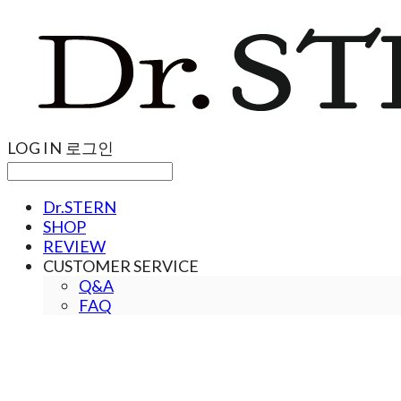
LOG IN
로그인
Dr.STERN
SHOP
REVIEW
CUSTOMER SERVICE
Q&A
FAQ