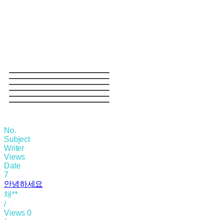
No.
Subject
Writer
Views
Date
7
안녕하세요
채**
/
Views
0