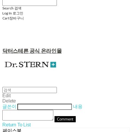
Search
검색
Log In
로그인
Cart
장바구니
닥터스테른 공식 온라인몰
Edit
Delete
글쓴이
내용
Comment
Return To List
페이스북