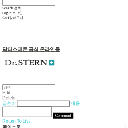
Search
검색
Log In
로그인
Cart
장바구니
닥터스테른 공식 온라인몰
Edit
Delete
글쓴이
내용
Comment
Return To List
페이스북