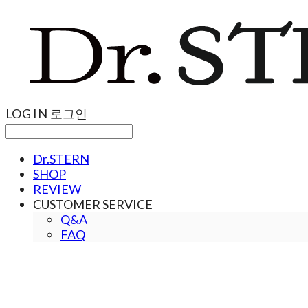
LOG IN
로그인
Dr.STERN
SHOP
REVIEW
CUSTOMER SERVICE
Q&A
FAQ