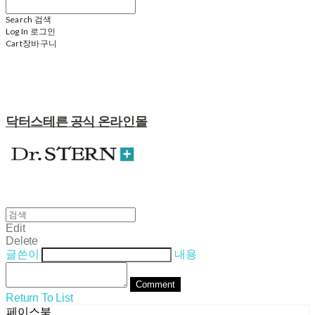
Search
검색
Log In
로그인
Cart
장바구니
닥터스테른 공식 온라인몰
Edit
Delete
글쓴이
내용
Comment
Return To List
페이스북