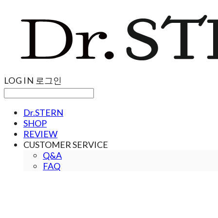
LOG IN
로그인
Dr.STERN
SHOP
REVIEW
CUSTOMER SERVICE
Q&A
FAQ