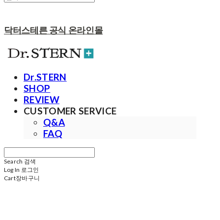
닥터스테른 공식 온라인몰
Dr.STERN
SHOP
REVIEW
CUSTOMER SERVICE
Q&A
FAQ
Search
검색
Log In
로그인
Cart
장바구니