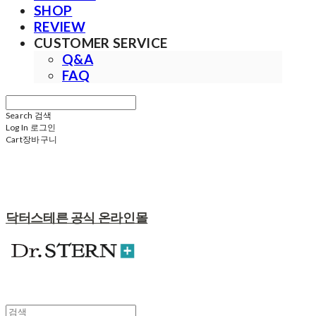
SHOP
REVIEW
CUSTOMER SERVICE
Q&A
FAQ
Search
검색
Log In
로그인
Cart
장바구니
닥터스테른 공식 온라인몰