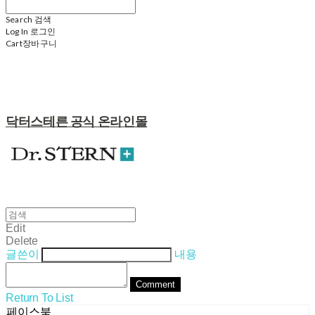
Search
검색
Log In
로그인
Cart
장바구니
닥터스테른 공식 온라인몰
Edit
Delete
글쓴이
내용
Comment
Return To List
페이스북