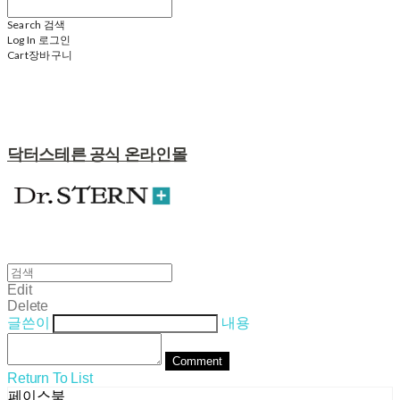
Search
검색
Log In
로그인
Cart
장바구니
닥터스테른 공식 온라인몰
Edit
Delete
글쓴이
내용
Comment
Return To List
페이스북