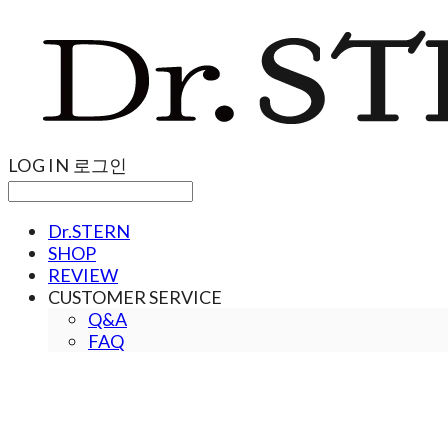
LOG IN
로그인
Dr.STERN
SHOP
REVIEW
CUSTOMER SERVICE
Q&A
FAQ