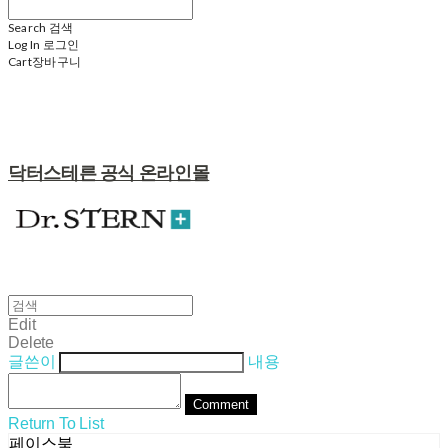
Search
검색
Log In
로그인
Cart
장바구니
닥터스테른 공식 온라인몰
Edit
Delete
글쓴이
내용
Comment
Return To List
페이스북