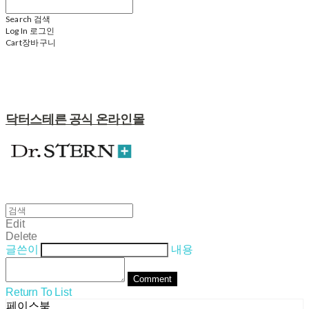
Search
검색
Log In
로그인
Cart
장바구니
닥터스테른 공식 온라인몰
Edit
Delete
글쓴이
내용
Comment
Return To List
페이스북