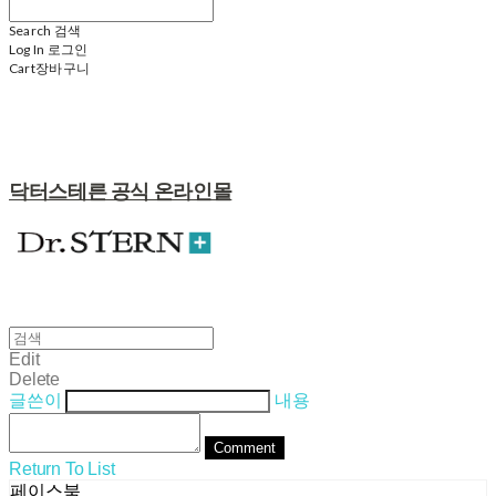
Search
검색
Log In
로그인
Cart
장바구니
닥터스테른 공식 온라인몰
Edit
Delete
글쓴이
내용
Comment
Return To List
페이스북