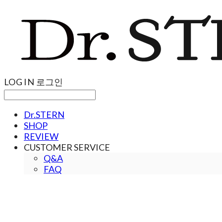
LOG IN
로그인
Dr.STERN
SHOP
REVIEW
CUSTOMER SERVICE
Q&A
FAQ