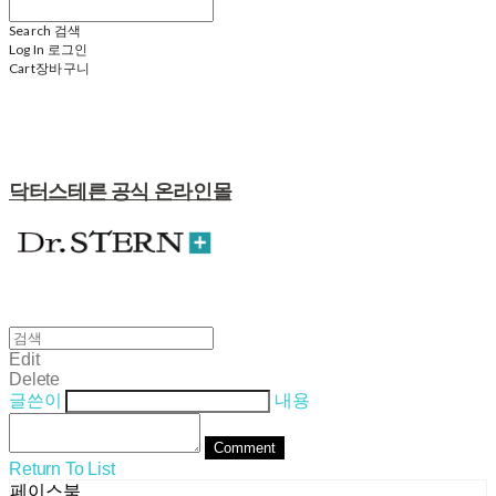
Search
검색
Log In
로그인
Cart
장바구니
닥터스테른 공식 온라인몰
Edit
Delete
글쓴이
내용
Comment
Return To List
페이스북