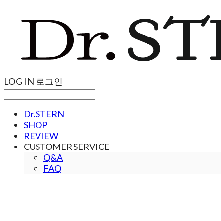
LOG IN
로그인
Dr.STERN
SHOP
REVIEW
CUSTOMER SERVICE
Q&A
FAQ