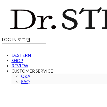
LOG IN
로그인
Dr.STERN
SHOP
REVIEW
CUSTOMER SERVICE
Q&A
FAQ