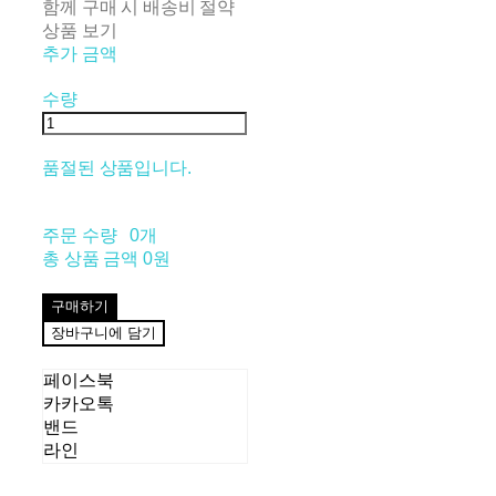
함께 구매 시 배송비 절약
상품 보기
추가 금액
수량
품절된 상품입니다.
주문 수량
0개
총 상품 금액
0원
구매하기
장바구니에 담기
페이스북
카카오톡
밴드
라인