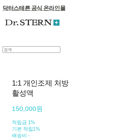
닥터스테른 공식 온라인몰
1:1 개인조제 처방
활성액
150,000원
적립금
1%
기본 적립
1%
배송비
-