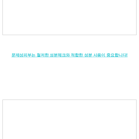
문제성피부는 철저한 성분체크와 적합한 성분 사용이 중요합니다!