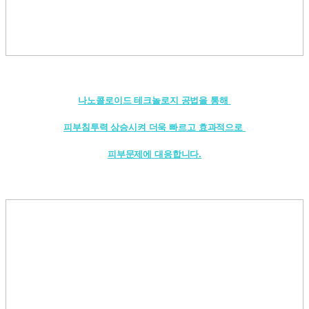
나노콜로이드 테크놀로지 공법
을 통해
피부침투력 상승
시켜 더욱 빠르고 효과적으로
피부문제에 대응
합니다.