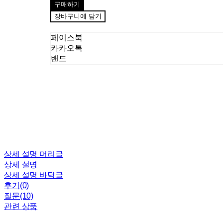
구매하기
장바구니에 담기
페이스북
카카오톡
밴드
상세 설명 머리글
상세 설명
상세 설명 바닥글
후기(0)
질문(10)
관련 상품