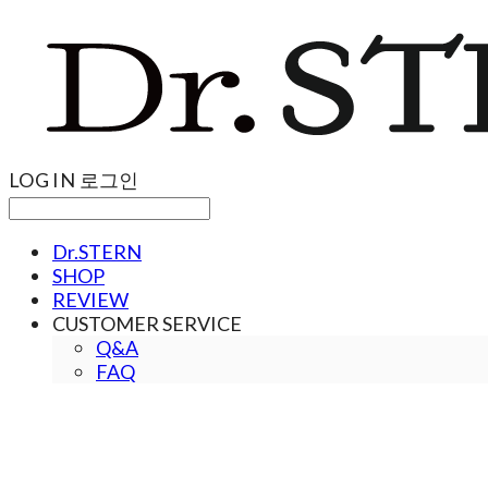
LOG IN
로그인
Dr.STERN
SHOP
REVIEW
CUSTOMER SERVICE
Q&A
FAQ