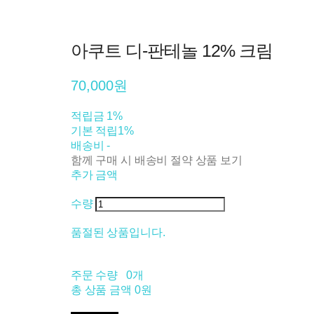
아쿠트 디-판테놀 12% 크림
70,000원
적립금
1%
기본 적립
1%
배송비
-
함께 구매 시 배송비 절약 상품 보기
추가 금액
수량
품절된 상품입니다.
주문 수량
0개
총 상품 금액
0원